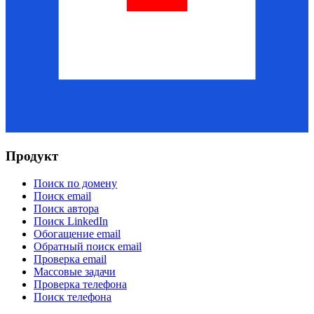
Продукт
Поиск по домену
Поиск email
Поиск автора
Поиск LinkedIn
Обогащение email
Обратный поиск email
Проверка email
Массовые задачи
Проверка телефона
Поиск телефона