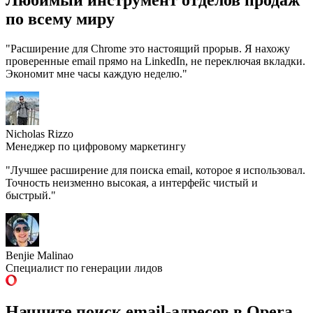
Любимый инструмент
отделов продаж
по всему миру
"Расширение для Chrome это настоящий прорыв. Я нахожу
проверенные email прямо на LinkedIn, не переключая вкладки.
Экономит мне часы каждую неделю."
Nicholas Rizzo
Менеджер по цифровому маркетингу
"Лучшее расширение для поиска email, которое я использовал.
Точность неизменно высокая, а интерфейс чистый и
быстрый."
Benjie Malinao
Специалист по генерации лидов
Начните поиск email-адресов
в Opera