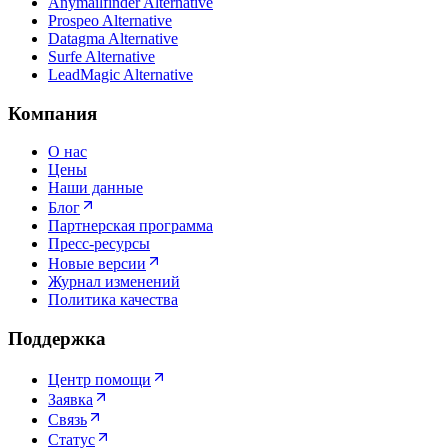
Anymailfinder Alternative
Prospeo Alternative
Datagma Alternative
Surfe Alternative
LeadMagic Alternative
Компания
О нас
Цены
Наши данные
Блог
Партнерская программа
Пресс-ресурсы
Новые версии
Журнал изменений
Политика качества
Поддержка
Центр помощи
Заявка
Связь
Статус