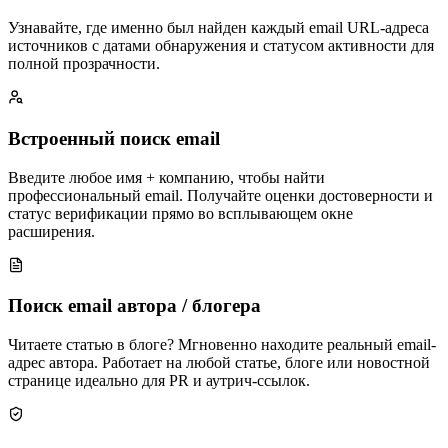
Узнавайте, где именно был найден каждый email URL-адреса
источников с датами обнаружения и статусом активности для
полной прозрачности.
Встроенный поиск email
Введите любое имя + компанию, чтобы найти
профессиональный email. Получайте оценки достоверности и
статус верификации прямо во всплывающем окне
расширения.
Поиск email автора / блогера
Читаете статью в блоге? Мгновенно находите реальный email-
адрес автора. Работает на любой статье, блоге или новостной
странице идеально для PR и аутрич-ссылок.