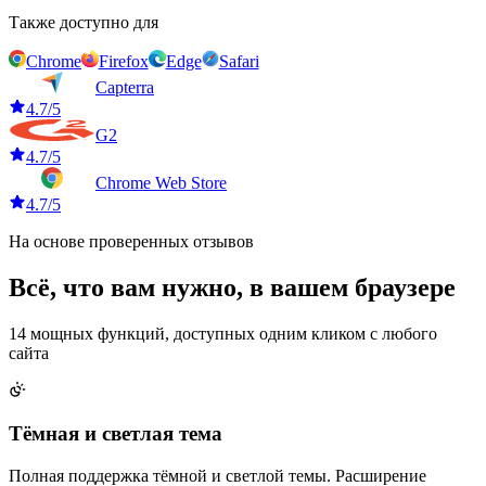
Также доступно для
Chrome
Firefox
Edge
Safari
Capterra
4.7/5
G2
4.7/5
Chrome Web Store
4.7/5
На основе проверенных отзывов
Всё, что вам нужно,
в вашем браузере
14 мощных функций, доступных одним кликом с любого
сайта
Тёмная и светлая тема
Полная поддержка тёмной и светлой темы. Расширение