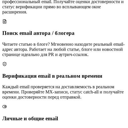
профессиональный email. Получайте оценки достоверности и
статус верификации прямо во всплывающем окне
расширения.
Поиск email автора / блогера
Читаете статью в блоге? Мгновенно находите реальный email-
адрес автора. Работает на любой статье, блоге или новостной
странице идеально для PR и аутрич-ссылок.
Верификация email в реальном времени
Каждый email проверяется на доставляемость в реальном
времени. Проверяйте MX-записи, статус catch-all и получайте
оценки достоверности перед отправкой.
Личные и общие email