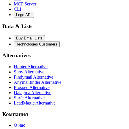
MCP Server
CLI
Logo API
Data & Lists
Buy Email Lists
Technologies Customers
Alternatives
Hunter Alternative
Snov Alternative
Findymail Alternative
Anymailfinder Alternative
Prospeo Alternative
Datagma Alternative
Surfe Alternative
LeadMagic Alternative
Компания
О нас