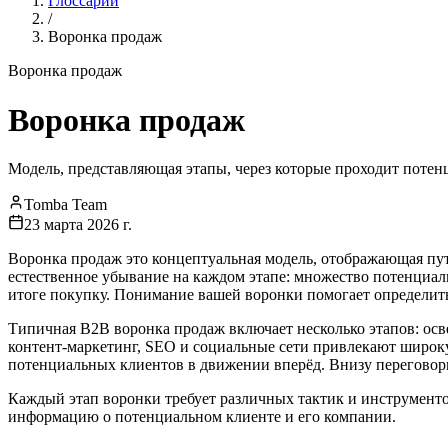
Глоссарий
/
Воронка продаж
Воронка продаж
Воронка продаж
Модель, представляющая этапы, через которые проходит поте
Tomba Team
23 марта 2026 г.
Воронка продаж это концептуальная модель, отображающая пу
естественное убывание на каждом этапе: множество потенциаль
итоге покупку. Понимание вашей воронки помогает определить
Типичная B2B воронка продаж включает несколько этапов: осв
контент-маркетинг, SEO и социальные сети привлекают широк
потенциальных клиентов в движении вперёд. Внизу переговоры
Каждый этап воронки требует различных тактик и инструмен
информацию о потенциальном клиенте и его компании.