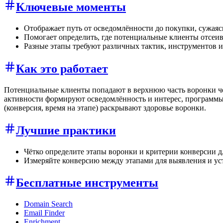
Ключевые моменты
Отображает путь от осведомлённости до покупки, сужаяс
Помогает определить, где потенциальные клиенты отсеи
Разные этапы требуют различных тактик, инструментов 
Как это работает
Потенциальные клиенты попадают в верхнюю часть воронки ч
активности формируют осведомлённость и интерес, программы 
(конверсия, время на этапе) раскрывают здоровье воронки.
Лучшие практики
Чётко определите этапы воронки и критерии конверсии д
Измеряйте конверсию между этапами для выявления и ус
Бесплатные инструменты
Domain Search
Email Finder
Enrichment