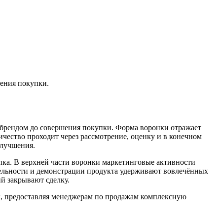
шения покупки.
 брендом до совершения покупки. Форма воронки отражает
ичество проходит через рассмотрение, оценку и в конечном
улучшения.
упка. В верхней части воронки маркетинговые активности
тельности и демонстрации продукта удерживают вовлечённых
й закрывают сделку.
, предоставляя менеджерам по продажам комплексную