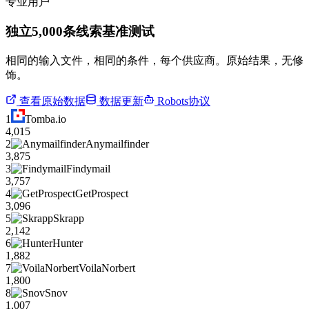
专业用户
独立5,000条线索基准测试
相同的输入文件，相同的条件，每个供应商。原始结果，无修
饰。
查看原始数据
数据更新
Robots协议
1
Tomba.io
4,015
2
Anymailfinder
3,875
3
Findymail
3,757
4
GetProspect
3,096
5
Skrapp
2,142
6
Hunter
1,882
7
VoilaNorbert
1,800
8
Snov
1,007