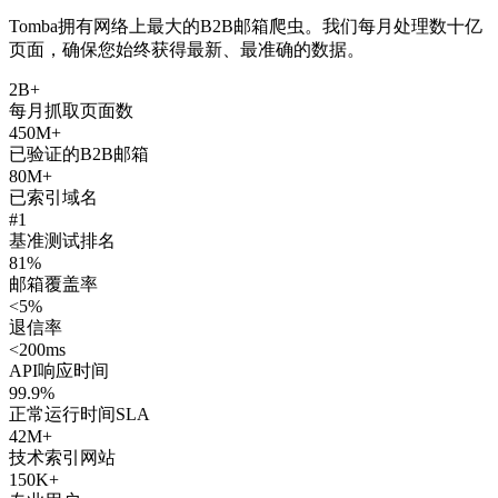
Tomba拥有网络上最大的B2B邮箱爬虫。我们每月处理数十亿
页面，确保您始终获得最新、最准确的数据。
2B+
每月抓取页面数
450M+
已验证的B2B邮箱
80M+
已索引域名
#1
基准测试排名
81%
邮箱覆盖率
<5%
退信率
<200ms
API响应时间
99.9%
正常运行时间SLA
42M+
技术索引网站
150K+