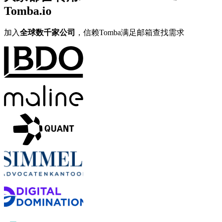
Tomba.io
加入
全球数千家公司
，信赖Tomba满足邮箱查找需求