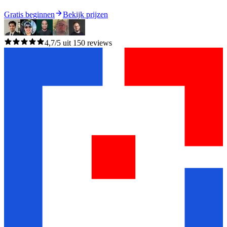
Gratis beginnen
Bekijk prijzen
4,7/5 uit 150 reviews