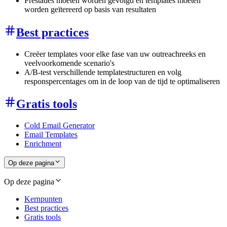
Prestaties moeten worden gevolgd en templates moeten
worden geïtereerd op basis van resultaten
Best practices
Creëer templates voor elke fase van uw outreachreeks en
veelvoorkomende scenario's
A/B-test verschillende templatestructuren en volg
responspercentages om in de loop van de tijd te optimaliseren
Gratis tools
Cold Email Generator
Email Templates
Enrichment
Op deze pagina
Op deze pagina
Kernpunten
Best practices
Gratis tools