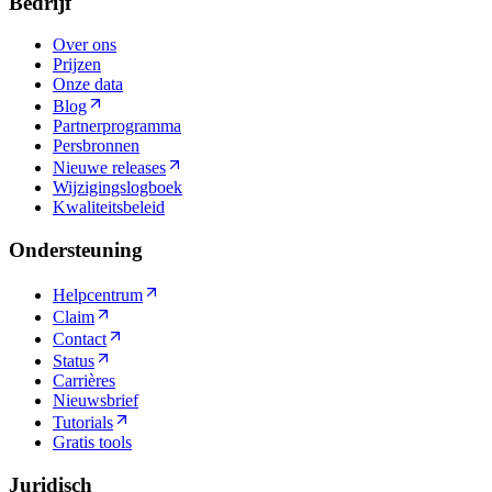
Bedrijf
Over ons
Prijzen
Onze data
Blog
Partnerprogramma
Persbronnen
Nieuwe releases
Wijzigingslogboek
Kwaliteitsbeleid
Ondersteuning
Helpcentrum
Claim
Contact
Status
Carrières
Nieuwsbrief
Tutorials
Gratis tools
Juridisch