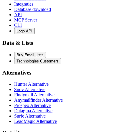
Integraties
Database download
API
MCP Server
CLI
Logo API
Data & Lists
Buy Email Lists
Technologies Customers
Alternatives
Hunter Alternative
Snov Alternative
Findymail Alternative
Anymailfinder Alternative
Prospeo Alternative
Datagma Alternative
Surfe Alternative
LeadMagic Alternative