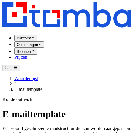
Platform
Oplossingen
Bronnen
Prijzen
Woordenlijst
/
E-mailtemplate
Koude outreach
E-mailtemplate
Een vooraf geschreven e-mailstructuur die kan worden aangepast en