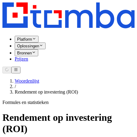
Platform
Oplossingen
Bronnen
Prijzen
Woordenlijst
/
Rendement op investering (ROI)
Formules en statistieken
Rendement op investering
(ROI)