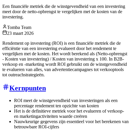
Een financiële metriek die de winstgevendheid van een investering
meet door de netto-opbrengst te vergelijken met de kosten van de
investering.
Tomba Team
23 maart 2026
Rendement op investering (ROI) is een financiële metriek die de
efficiëntie van een investering evalueert door het rendement te
vergelijken met de kosten. Het wordt berekend als (Netto-opbrengst
- Kosten van investering) / Kosten van investering x 100. In B2B-
verkoop en -marketing wordt ROI gebruikt om de winstgevendheid
te evalueren van alles, van advertentiecampagnes tot verkooptools
tot outreachstrategieën.
Kernpunten
ROI meet de winstgevendheid van investeringen als een
percentage rendement ten opzichte van kosten
Het is de definitieve metriek voor het evalueren of verkoop-
en marketingactiviteiten waarde creëren
Nauwkeurige gegevens zijn essentieel voor het berekenen van
betrouwbare ROI-cijfers