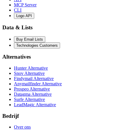
MCP Server
CLI
Logo API
Data & Lists
Buy Email Lists
Technologies Customers
Alternatives
Hunter Alternative
Snov Alternative
Findymail Alternative
Anymailfinder Alternative
Prospeo Alternative
Datagma Alternative
Surfe Alternative
LeadMagic Alternative
Bedrijf
Over ons