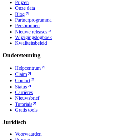
Prijzen
Onze data
Blog
Partnerprogramma
Persbronnen
Nieuwe releases
Wijzigingslogboek
Kwaliteitsbeleid
Ondersteuning
Helpcentrum
Claim
Contact
Status
Carrières
Nieuwsbrief
Tutorials
Gratis tools
Juridisch
Voorwaarden
Privacy