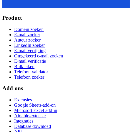
Product
Domein zoeken
E-mail zoeker
Auteur zoeker
LinkedIn zoeker
E-mail verrijking
Omgekeerd e-mail zoeken
E-mail verificatie
Bulk taken
Telefoon validator
Telefoon zoeker
Add-ons
Extensies
Google Sheets-add-on
Microsoft Excel-add-in
Airtable-extensie
Integraties
Database download
API