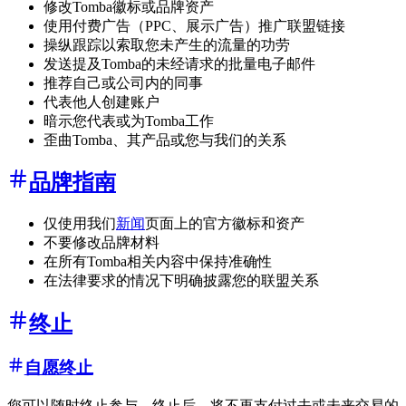
修改Tomba徽标或品牌资产
使用付费广告（PPC、展示广告）推广联盟链接
操纵跟踪以索取您未产生的流量的功劳
发送提及Tomba的未经请求的批量电子邮件
推荐自己或公司内的同事
代表他人创建账户
暗示您代表或为Tomba工作
歪曲Tomba、其产品或您与我们的关系
品牌指南
仅使用我们
新闻
页面上的官方徽标和资产
不要修改品牌材料
在所有Tomba相关内容中保持准确性
在法律要求的情况下明确披露您的联盟关系
终止
自愿终止
您可以随时终止参与。终止后，将不再支付过去或未来交易的