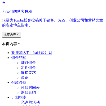
为我们的博客投稿
想要为Tomba博客投稿关于销售、SaaS、创业公司和营销文章
的客座博主指南。
本页内容
本页内容
欢迎加入Tomba联盟计划
佣金结构
赚取佣金
定期佣金
链接要求
跟踪
付款条款
付款时间表
退款影响
计划指南
允许的活动