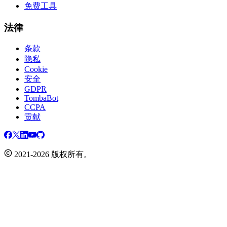
免费工具
法律
条款
隐私
Cookie
安全
GDPR
TombaBot
CCPA
贡献
2021-2026 版权所有。