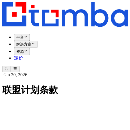
平台
解决方案
资源
定价
·
Jan 20, 2026
联盟计划条款