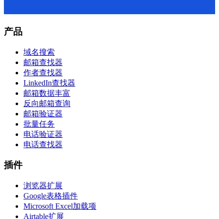
产品
域名搜索
邮箱查找器
作者查找器
LinkedIn查找器
邮箱数据丰富
反向邮箱查询
邮箱验证器
批量任务
电话验证器
电话查找器
插件
浏览器扩展
Google表格插件
Microsoft Excel加载项
Airtable扩展