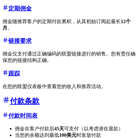
定期佣金
佣金随推荐客户的定期付款累积，从其初始订阅起最长
12个
月
。
链接要求
佣金仅支付通过正确编码的联盟链接进行的销售。您有责任确
保您的链接结构正确。
跟踪
在您的联盟仪表板中查看您的收入和推荐活动。
付款条款
付款时间表
佣金在客户付款后
45天
可支付（以考虑潜在退款）
当您的余额达到最低
100美元
时发放付款