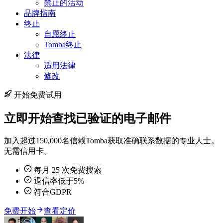
禁止的活动
品牌指南
终止
自愿终止
Tomba终止
法律
适用法律
修改
开始免费试用
立即开始查找已验证的电子邮件
加入超过150,000名信赖Tomba获取准确联系数据的专业人士。
无需信用卡。
每月 25 次免费搜索
退信率低于5%
符合GDPR
免费开始
查看定价