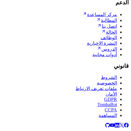
الدعم
مركز المساعدة
المطالبة
اتصل بنا
الحالة
الوظائف
النشرة الإخبارية
الدروس
أدوات مجانية
قانوني
الشروط
الخصوصية
ملفات تعريف الارتباط
الأمان
GDPR
TombaBot
CCPA
المساهمة