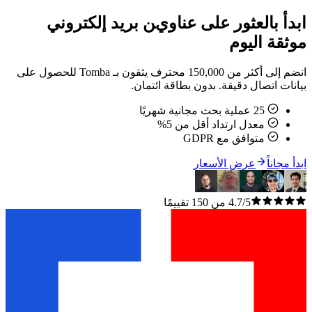
ابدأ بالعثور على عناوين بريد إلكتروني
موثقة اليوم
انضم إلى أكثر من 150,000 محترف يثقون بـ Tomba للحصول على
بيانات اتصال دقيقة. بدون بطاقة ائتمان.
25 عملية بحث مجانية شهريًا
معدل ارتداد أقل من 5%
متوافق مع GDPR
ابدأ مجاناً
عرض الأسعار
4.7/5 من 150 تقييمًا