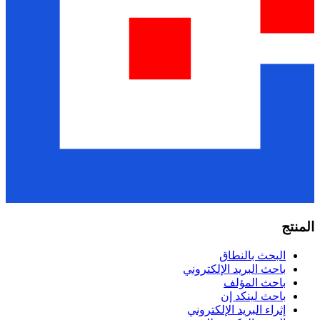
المنتج
البحث بالنطاق
باحث البريد الإلكتروني
باحث المؤلف
باحث لينكد إن
إثراء البريد الإلكتروني