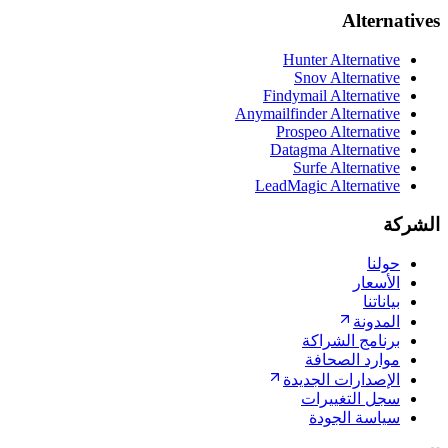
Alternatives
Hunter Alternative
Snov Alternative
Findymail Alternative
Anymailfinder Alternative
Prospeo Alternative
Datagma Alternative
Surfe Alternative
LeadMagic Alternative
الشركة
حولنا
الأسعار
بياناتنا
المدونة
برنامج الشراكة
موارد الصحافة
الإصدارات الجديدة
سجل التغييرات
سياسة الجودة