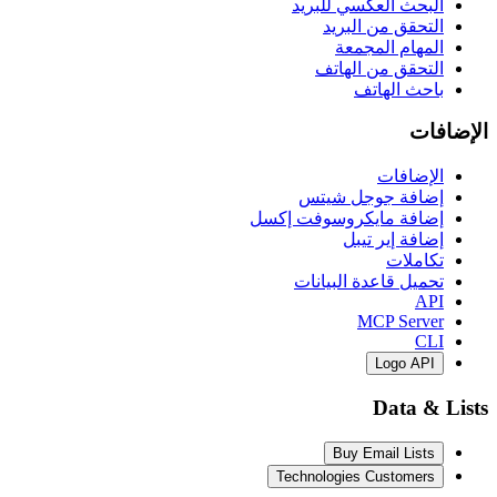
البحث العكسي للبريد
التحقق من البريد
المهام المجمعة
التحقق من الهاتف
باحث الهاتف
الإضافات
الإضافات
إضافة جوجل شيتس
إضافة مايكروسوفت إكسل
إضافة إير تيبل
تكاملات
تحميل قاعدة البيانات
API
MCP Server
CLI
Logo API
Data & Lists
Buy Email Lists
Technologies Customers