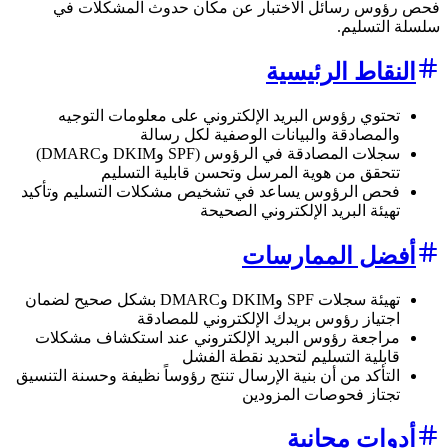
فحص رؤوس رسائل الاختبار عن مكان حدوث المشكلات في
سلسلة التسليم.
النقاط الرئيسية
تحتوي رؤوس البريد الإلكتروني على معلومات التوجيه
والمصادقة والبيانات الوصفية لكل رسالة
سجلات المصادقة في الرؤوس (SPF وDKIM وDMARC)
تتحقق من هوية المرسل وتحسن قابلية التسليم
فحص الرؤوس يساعد في تشخيص مشكلات التسليم وتأكيد
تهيئة البريد الإلكتروني الصحيحة
أفضل الممارسات
تهيئة سجلات SPF وDKIM وDMARC بشكل صحيح لضمان
اجتياز رؤوس بريدك الإلكتروني للمصادقة
مراجعة رؤوس البريد الإلكتروني عند استكشاف مشكلات
قابلية التسليم لتحديد نقطة الفشل
التأكد من أن بنية الإرسال تنتج رؤوساً نظيفة وحسنة التنسيق
تجتاز فحوصات المزودين
أدوات مجانية