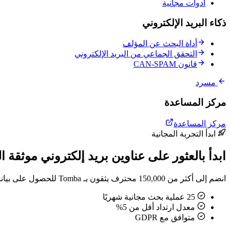
أدوات مجانية
ذكاء البريد الإلكتروني
أداة البحث عن المؤلف
التحقق الجماعي من البريد الإلكتروني
قانون CAN-SPAM
مسرد
مركز المساعدة
مركز المساعدة
ابدأ التجربة المجانية
ابدأ بالعثور على عناوين بريد إلكتروني موثقة ال
انضم إلى أكثر من 150,000 محترف يثقون بـ Tomba للحصول على بيانات اتصال دقيقة. بدون بطاقة ائتمان.
25 عملية بحث مجانية شهريًا
معدل ارتداد أقل من 5%
متوافق مع GDPR