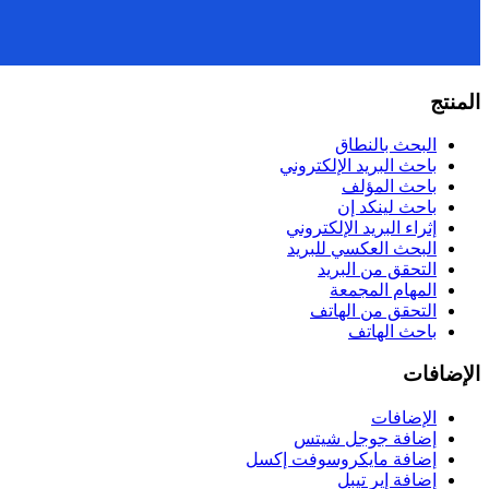
المنتج
البحث بالنطاق
باحث البريد الإلكتروني
باحث المؤلف
باحث لينكد إن
إثراء البريد الإلكتروني
البحث العكسي للبريد
التحقق من البريد
المهام المجمعة
التحقق من الهاتف
باحث الهاتف
الإضافات
الإضافات
إضافة جوجل شيتس
إضافة مايكروسوفت إكسل
إضافة إير تيبل