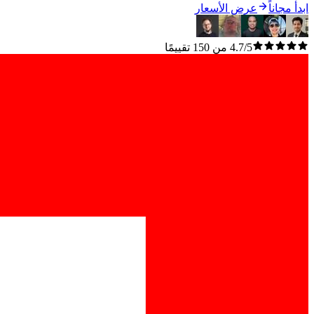
ابدأ مجاناً
عرض الأسعار
4.7/5 من 150 تقييمًا