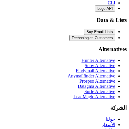
CLI
Logo API
Data & Lists
Buy Email Lists
Technologies Customers
Alternatives
Hunter Alternative
Snov Alternative
Findymail Alternative
Anymailfinder Alternative
Prospeo Alternative
Datagma Alternative
Surfe Alternative
LeadMagic Alternative
الشركة
حولنا
الأسعار