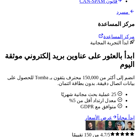
قانون CAN-SPAM
مسرد
مركز المساعدة
مركز المساعدة
ابدأ التجربة المجانية
ابدأ بالعثور على عناوين بريد إلكتروني موثقة
اليوم
انضم إلى أكثر من 150,000 محترف يثقون بـ Tomba للحصول على
بيانات اتصال دقيقة. بدون بطاقة ائتمان.
25 عملية بحث مجانية شهريًا
معدل ارتداد أقل من 5%
متوافق مع GDPR
ابدأ مجاناً
عرض الأسعار
4.7/5 من 150 تقييمًا