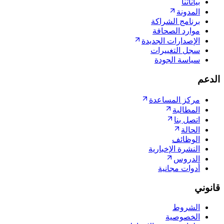
بياناتنا
المدونة
برنامج الشراكة
موارد الصحافة
الإصدارات الجديدة
سجل التغييرات
سياسة الجودة
الدعم
مركز المساعدة
المطالبة
اتصل بنا
الحالة
الوظائف
النشرة الإخبارية
الدروس
أدوات مجانية
قانوني
الشروط
الخصوصية