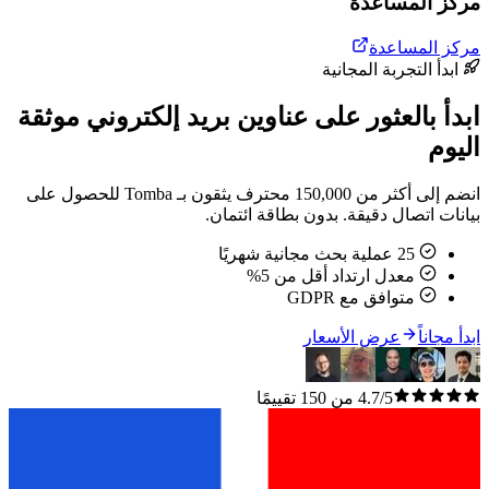
مركز المساعدة
مركز المساعدة
ابدأ التجربة المجانية
ابدأ بالعثور على عناوين بريد إلكتروني موثقة
اليوم
انضم إلى أكثر من 150,000 محترف يثقون بـ Tomba للحصول على
بيانات اتصال دقيقة. بدون بطاقة ائتمان.
25 عملية بحث مجانية شهريًا
معدل ارتداد أقل من 5%
متوافق مع GDPR
ابدأ مجاناً
عرض الأسعار
4.7/5 من 150 تقييمًا