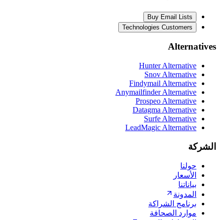
Buy Email Lists
Technologies Customers
Alternatives
Hunter Alternative
Snov Alternative
Findymail Alternative
Anymailfinder Alternative
Prospeo Alternative
Datagma Alternative
Surfe Alternative
LeadMagic Alternative
الشركة
حولنا
الأسعار
بياناتنا
المدونة
برنامج الشراكة
موارد الصحافة