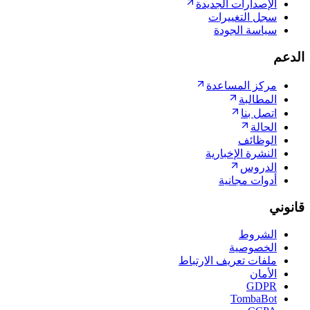
الإصدارات الجديدة
سجل التغييرات
سياسة الجودة
الدعم
مركز المساعدة
المطالبة
اتصل بنا
الحالة
الوظائف
النشرة الإخبارية
الدروس
أدوات مجانية
قانوني
الشروط
الخصوصية
ملفات تعريف الارتباط
الأمان
GDPR
TombaBot