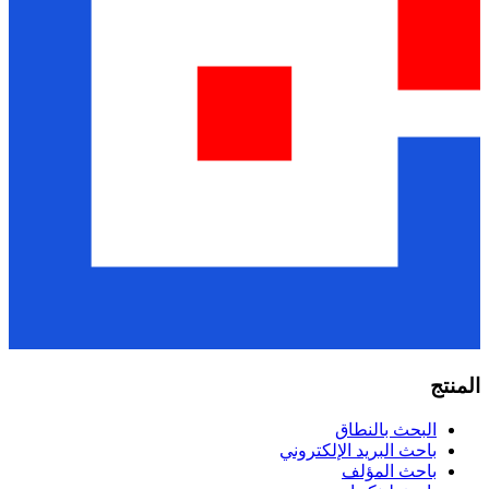
المنتج
البحث بالنطاق
باحث البريد الإلكتروني
باحث المؤلف