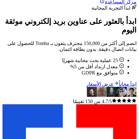
مركز المساعدة
ابدأ التجربة المجانية
ابدأ بالعثور على عناوين بريد إلكتروني موثقة
اليوم
انضم إلى أكثر من 150,000 محترف يثقون بـ Tomba للحصول على
بيانات اتصال دقيقة. بدون بطاقة ائتمان.
25 عملية بحث مجانية شهريًا
معدل ارتداد أقل من 5%
متوافق مع GDPR
ابدأ مجاناً
عرض الأسعار
4.7/5 من 150 تقييمًا