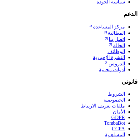
سياسة الجودة
الدعم
مركز المساعدة
المطالبة
اتصل بنا
الحالة
الوظائف
النشرة الإخبارية
الدروس
أدوات مجانية
قانوني
الشروط
الخصوصية
ملفات تعريف الارتباط
الأمان
GDPR
TombaBot
CCPA
المساهمة