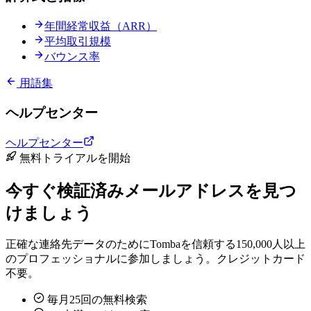
年間経常収益（ARR）
平均取引規模
バウンス率
用語集
ヘルプセンター
ヘルプセンター
無料トライアルを開始
今すぐ検証済みメールアドレスを見つ
けましょう
正確な連絡先データのためにTombaを信頼する150,000人以上
のプロフェッショナルに参加しましょう。クレジットカード
不要。
毎月25回の無料検索