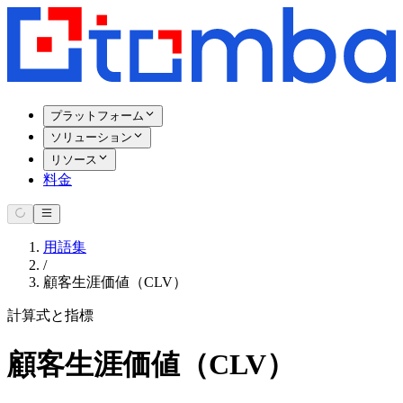
プラットフォーム
ソリューション
リソース
料金
用語集
/
顧客生涯価値（CLV）
計算式と指標
顧客生涯価値（CLV）