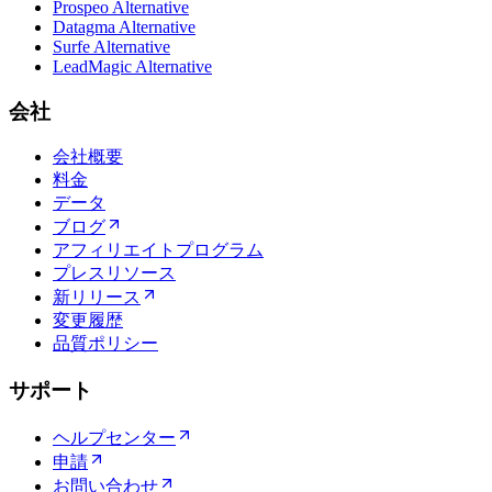
Prospeo Alternative
Datagma Alternative
Surfe Alternative
LeadMagic Alternative
会社
会社概要
料金
データ
ブログ
アフィリエイトプログラム
プレスリソース
新リリース
変更履歴
品質ポリシー
サポート
ヘルプセンター
申請
お問い合わせ