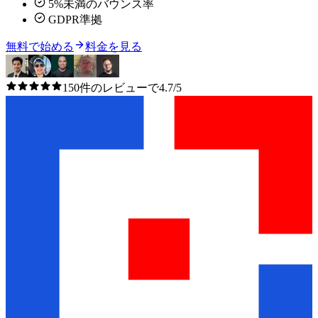
5%未満のバウンス率
GDPR準拠
無料で始める
料金を見る
150件のレビューで4.7/5