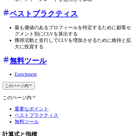
ベストプラクティス
最も価値のあるプロフィールを特定するために顧客セ
グメント別にCLVを算出する
獲得活動と並行してCLVを増加させるために維持と拡
大に投資する
無料ツール
Enrichment
このページ内
このページ内
重要なポイント
ベストプラクティス
無料ツール
計算式と指標