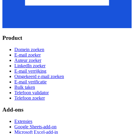
Product
Domein zoeken
E-mail zoeker
Auteur zoeker
LinkedIn zoeker
E-mail verrijking
Omgekeerd e-mail zoeken
E-mail verificatie
Bulk taken
Telefoon validator
Telefoon zoeker
Add-ons
Extensies
Google Sheets-add-on
Microsoft Excel-add-in