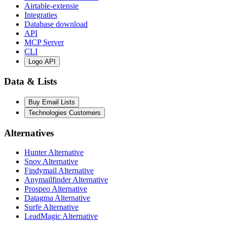
Airtable-extensie
Integraties
Database download
API
MCP Server
CLI
Logo API
Data & Lists
Buy Email Lists
Technologies Customers
Alternatives
Hunter Alternative
Snov Alternative
Findymail Alternative
Anymailfinder Alternative
Prospeo Alternative
Datagma Alternative
Surfe Alternative
LeadMagic Alternative