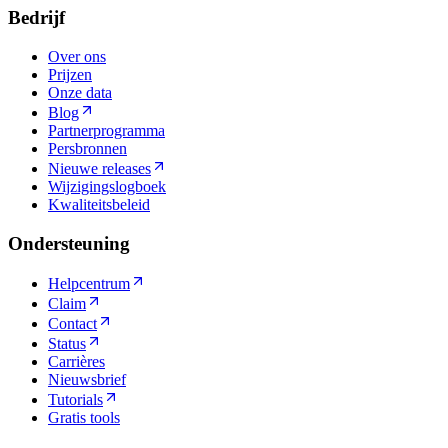
Bedrijf
Over ons
Prijzen
Onze data
Blog
Partnerprogramma
Persbronnen
Nieuwe releases
Wijzigingslogboek
Kwaliteitsbeleid
Ondersteuning
Helpcentrum
Claim
Contact
Status
Carrières
Nieuwsbrief
Tutorials
Gratis tools