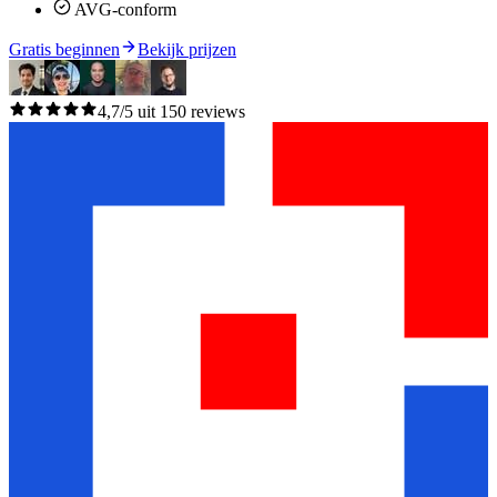
AVG-conform
Gratis beginnen
Bekijk prijzen
4,7/5 uit 150 reviews