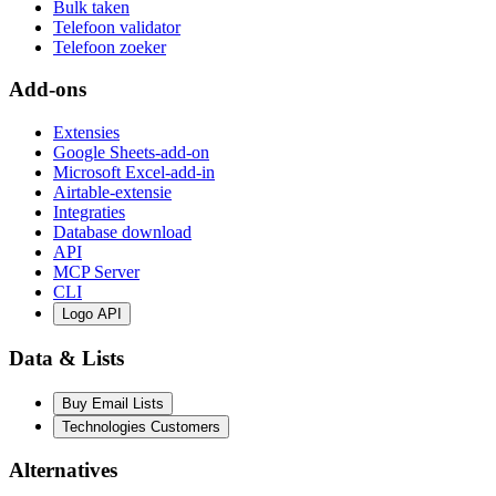
Bulk taken
Telefoon validator
Telefoon zoeker
Add-ons
Extensies
Google Sheets-add-on
Microsoft Excel-add-in
Airtable-extensie
Integraties
Database download
API
MCP Server
CLI
Logo API
Data & Lists
Buy Email Lists
Technologies Customers
Alternatives