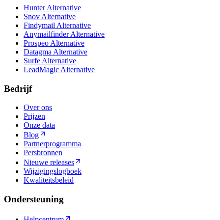
Hunter Alternative
Snov Alternative
Findymail Alternative
Anymailfinder Alternative
Prospeo Alternative
Datagma Alternative
Surfe Alternative
LeadMagic Alternative
Bedrijf
Over ons
Prijzen
Onze data
Blog
Partnerprogramma
Persbronnen
Nieuwe releases
Wijzigingslogboek
Kwaliteitsbeleid
Ondersteuning
Helpcentrum