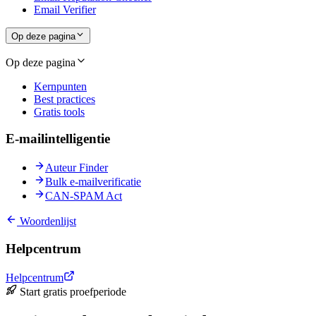
Email Verifier
Op deze pagina
Op deze pagina
Kernpunten
Best practices
Gratis tools
E-mailintelligentie
Auteur Finder
Bulk e-mailverificatie
CAN-SPAM Act
Woordenlijst
Helpcentrum
Helpcentrum
Start gratis proefperiode