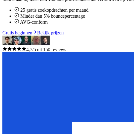
25 gratis zoekopdrachten per maand
Minder dan 5% bouncepercentage
AVG-conform
Gratis beginnen
Bekijk prijzen
4,7/5 uit 150 reviews