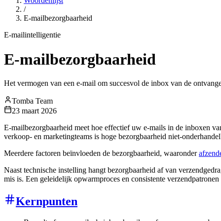
Woordenlijst
/
E-mailbezorgbaarheid
E-mailintelligentie
E-mailbezorgbaarheid
Het vermogen van een e-mail om succesvol de inbox van de ontvanger 
Tomba Team
23 maart 2026
E-mailbezorgbaarheid meet hoe effectief uw e-mails in de inboxen va
verkoop- en marketingteams is hoge bezorgbaarheid niet-onderhandelb
Meerdere factoren beïnvloeden de bezorgbaarheid, waaronder
afzende
Naast technische instelling hangt bezorgbaarheid af van verzendgedra
mis is. Een geleidelijk opwarmproces en consistente verzendpatronen
Kernpunten