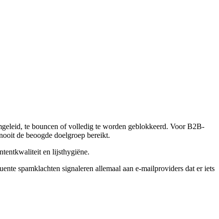
mgeleid, te bouncen of volledig te worden geblokkeerd. Voor B2B-
nooit de beoogde doelgroep bereikt.
ontentkwaliteit en lijsthygiëne.
ente spamklachten signaleren allemaal aan e-mailproviders dat er iets