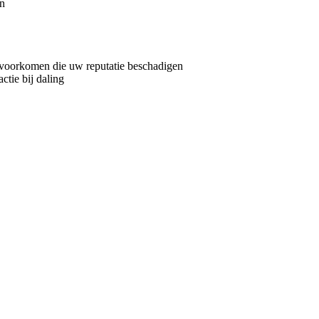
en
e voorkomen die uw reputatie beschadigen
ctie bij daling