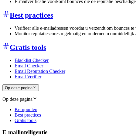
E-mailverificatie voorkomt bounces die de reputatie beschadig
Best practices
Verifieer alle e-mailadressen voordat u verzendt om bounces t
Monitor reputatiescores regelmatig en onderneem onmiddellijk a
Gratis tools
Blacklist Checker
Email Checker
Email Reputation Checker
Email Verifier
Op deze pagina
Op deze pagina
Kernpunten
Best practices
Gratis tools
E-mailintelligentie