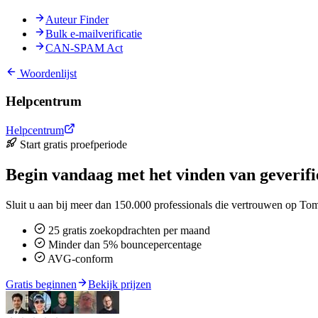
Auteur Finder
Bulk e-mailverificatie
CAN-SPAM Act
Woordenlijst
Helpcentrum
Helpcentrum
Start gratis proefperiode
Begin vandaag met het vinden van geverifi
Sluit u aan bij meer dan 150.000 professionals die vertrouwen op To
25 gratis zoekopdrachten per maand
Minder dan 5% bouncepercentage
AVG-conform
Gratis beginnen
Bekijk prijzen