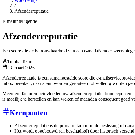
Woordenlijst
/
Afzenderreputatie
E-mailintelligentie
Afzenderreputatie
Een score die de betrouwbaarheid van een e-mailafzender weerspiegelt
Tomba Team
23 maart 2026
Afzenderreputatie is een samengestelde score die e-mailserviceprovid
inbox bereiken, naar spam worden gerouteerd of volledig worden geb
Meerdere factoren beïnvloeden uw afzenderreputatie: bouncepercentage
is moeilijk te herstellen en kan weken of maanden consequent goed v
Kernpunten
Afzenderreputatie is de primaire factor bij de beslissing of e-ma
Het wordt opgebouwd (en beschadigd) door historisch verzendg