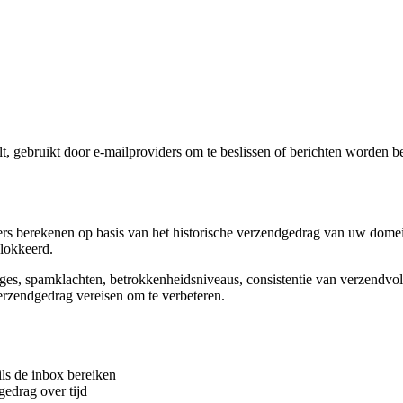
, gebruikt door e-mailproviders om te beslissen of berichten worden b
ers berekenen op basis van het historische verzendgedrag van uw domein 
lokkeerd.
s, spamklachten, betrokkenheidsniveaus, consistentie van verzendvolume
erzendgedrag vereisen om te verbeteren.
ils de inbox bereiken
edrag over tijd