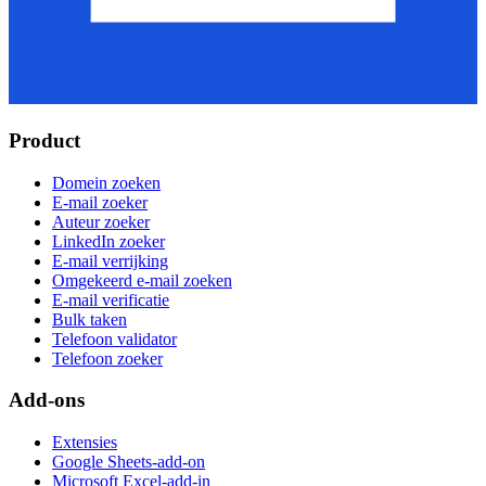
Product
Domein zoeken
E-mail zoeker
Auteur zoeker
LinkedIn zoeker
E-mail verrijking
Omgekeerd e-mail zoeken
E-mail verificatie
Bulk taken
Telefoon validator
Telefoon zoeker
Add-ons
Extensies
Google Sheets-add-on
Microsoft Excel-add-in