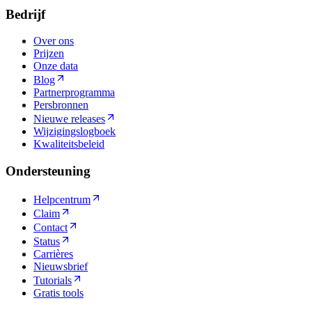
Bedrijf
Over ons
Prijzen
Onze data
Blog
Partnerprogramma
Persbronnen
Nieuwe releases
Wijzigingslogboek
Kwaliteitsbeleid
Ondersteuning
Helpcentrum
Claim
Contact
Status
Carrières
Nieuwsbrief
Tutorials
Gratis tools