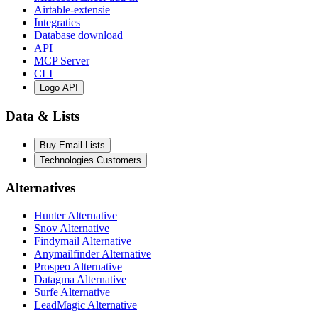
Airtable-extensie
Integraties
Database download
API
MCP Server
CLI
Logo API
Data & Lists
Buy Email Lists
Technologies Customers
Alternatives
Hunter Alternative
Snov Alternative
Findymail Alternative
Anymailfinder Alternative
Prospeo Alternative
Datagma Alternative
Surfe Alternative
LeadMagic Alternative