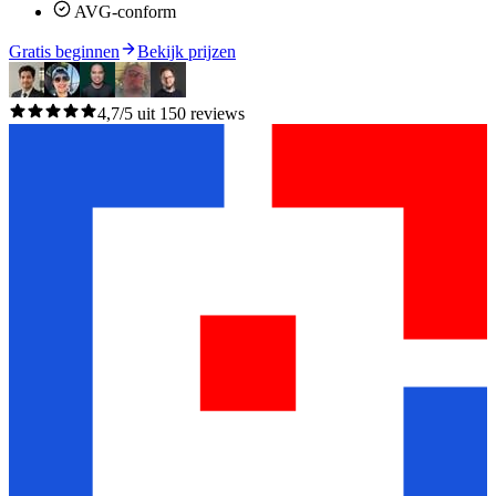
AVG-conform
Gratis beginnen
Bekijk prijzen
4,7/5 uit 150 reviews