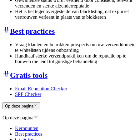
Gewhiteliste status wordt verdiend door consistent, relevant
verzenden en sterke afzenderreputatie
Het is het tegenovergestelde van blacklisting, dat expliciet
vertrouwen verleent in plaats van te blokkeren
Best practices
Vraag klanten en betrokken prospects om uw verzenddomein
te whitelisten tijdens onboarding
Handhaaf sterke verzendpraktijken om de reputatie op te
bouwen die leidt tot gunstige behandeling
Gratis tools
Email Reputation Checker
SPF Checker
Op deze pagina
Op deze pagina
Kernpunten
Best practices
Gratis tools