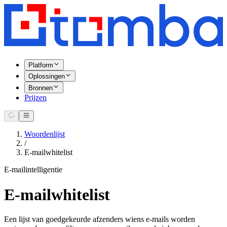
Platform
Oplossingen
Bronnen
Prijzen
Woordenlijst
/
E-mailwhitelist
E-mailintelligentie
E-mailwhitelist
Een lijst van goedgekeurde afzenders wiens e-mails worden