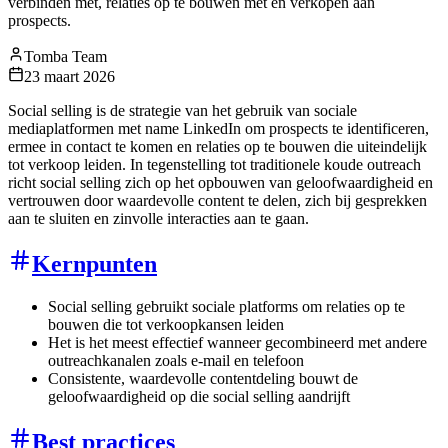
verbinden met, relaties op te bouwen met en verkopen aan
prospects.
Tomba Team
23 maart 2026
Social selling is de strategie van het gebruik van sociale
mediaplatformen met name LinkedIn om prospects te identificeren,
ermee in contact te komen en relaties op te bouwen die uiteindelijk
tot verkoop leiden. In tegenstelling tot traditionele koude outreach
richt social selling zich op het opbouwen van geloofwaardigheid en
vertrouwen door waardevolle content te delen, zich bij gesprekken
aan te sluiten en zinvolle interacties aan te gaan.
Kernpunten
Social selling gebruikt sociale platforms om relaties op te
bouwen die tot verkoopkansen leiden
Het is het meest effectief wanneer gecombineerd met andere
outreachkanalen zoals e-mail en telefoon
Consistente, waardevolle contentdeling bouwt de
geloofwaardigheid op die social selling aandrijft
Best practices