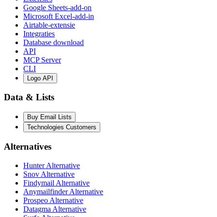
Google Sheets-add-on
Microsoft Excel-add-in
Airtable-extensie
Integraties
Database download
API
MCP Server
CLI
Logo API
Data & Lists
Buy Email Lists
Technologies Customers
Alternatives
Hunter Alternative
Snov Alternative
Findymail Alternative
Anymailfinder Alternative
Prospeo Alternative
Datagma Alternative