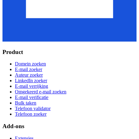
Product
Domein zoeken
E-mail zoeker
Auteur zoeker
LinkedIn zoeker
E-mail verrijking
Omgekeerd e-mail zoeken
E-mail verificatie
Bulk taken
Telefoon validator
Telefoon zoeker
Add-ons
Extensies