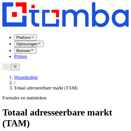
Platform
Oplossingen
Bronnen
Prijzen
Woordenlijst
/
Totaal adresseerbare markt (TAM)
Formules en statistieken
Totaal adresseerbare markt
(TAM)