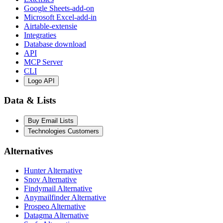
Google Sheets-add-on
Microsoft Excel-add-in
Airtable-extensie
Integraties
Database download
API
MCP Server
CLI
Logo API
Data & Lists
Buy Email Lists
Technologies Customers
Alternatives
Hunter Alternative
Snov Alternative
Findymail Alternative
Anymailfinder Alternative
Prospeo Alternative
Datagma Alternative