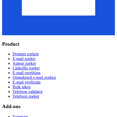
Product
Domein zoeken
E-mail zoeker
Auteur zoeker
LinkedIn zoeker
E-mail verrijking
Omgekeerd e-mail zoeken
E-mail verificatie
Bulk taken
Telefoon validator
Telefoon zoeker
Add-ons
Extensies