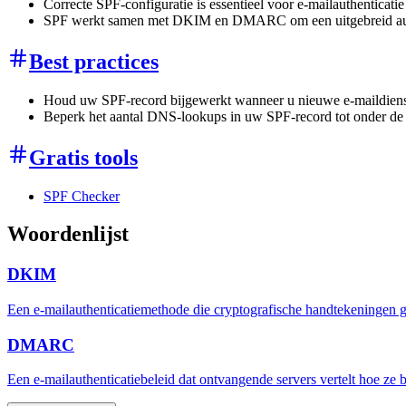
Correcte SPF-configuratie is essentieel voor e-mailauthenticati
SPF werkt samen met DKIM en DMARC om een uitgebreid auth
Best practices
Houd uw SPF-record bijgewerkt wanneer u nieuwe e-maildiens
Beperk het aantal DNS-lookups in uw SPF-record tot onder de
Gratis tools
SPF Checker
Woordenlijst
DKIM
Een e-mailauthenticatiemethode die cryptografische handtekeningen geb
DMARC
Een e-mailauthenticatiebeleid dat ontvangende servers vertelt hoe z