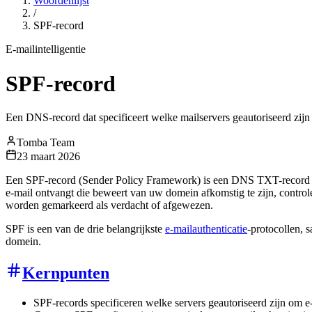
Woordenlijst
/
SPF-record
E-mailintelligentie
SPF-record
Een DNS-record dat specificeert welke mailservers geautoriseerd zi
Tomba Team
23 maart 2026
Een SPF-record (Sender Policy Framework) is een DNS TXT-record da
e-mail ontvangt die beweert van uw domein afkomstig te zijn, controlee
worden gemarkeerd als verdacht of afgewezen.
SPF is een van de drie belangrijkste
e-mailauthenticatie
-protocollen,
domein.
Kernpunten
SPF-records specificeren welke servers geautoriseerd zijn om