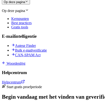
Op deze pagina
Op deze pagina
Kernpunten
Best practices
Gratis tools
E-mailintelligentie
Auteur Finder
Bulk e-mailverificatie
CAN-SPAM Act
Woordenlijst
Helpcentrum
Helpcentrum
Start gratis proefperiode
Begin vandaag met het vinden van geverifi