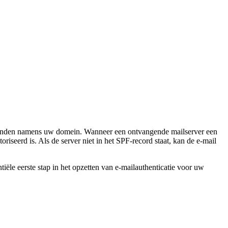
rzenden namens uw domein. Wanneer een ontvangende mailserver een
iseerd is. Als de server niet in het SPF-record staat, kan de e-mail
iële eerste stap in het opzetten van e-mailauthenticatie voor uw