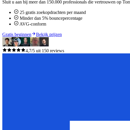
Sluit u aan bij meer dan 150.000 professionals die vertrouwen op To
25 gratis zoekopdrachten per maand
Minder dan 5% bouncepercentage
AVG-conform
Gratis beginnen
Bekijk prijzen
4,7/5 uit 150 reviews