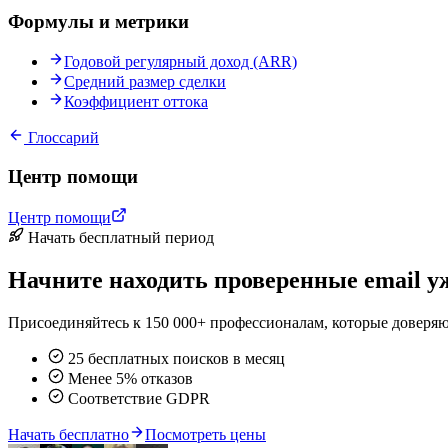
Формулы и метрики
Годовой регулярный доход (ARR)
Средний размер сделки
Коэффициент оттока
Глоссарий
Центр помощи
Центр помощи
Начать бесплатный период
Начните находить проверенные email уж
Присоединяйтесь к 150 000+ профессионалам, которые доверяю
25 бесплатных поисков в месяц
Менее 5% отказов
Соответствие GDPR
Начать бесплатно
Посмотреть цены