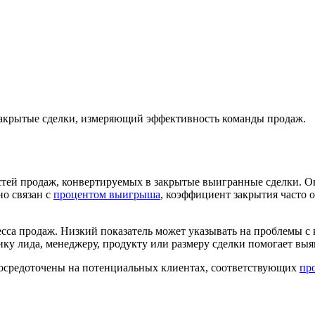
закрытые сделки, измеряющий эффективность команды продаж.
тей продаж, конвертируемых в закрытые выигранные сделки. Он
но связан с
процентом выигрыша
, коэффициент закрытия часто о
са продаж. Низкий показатель может указывать на проблемы с 
ку лида, менеджеру, продукту или размеру сделки помогает выя
сосредоточены на потенциальных клиентах, соответствующих
пр