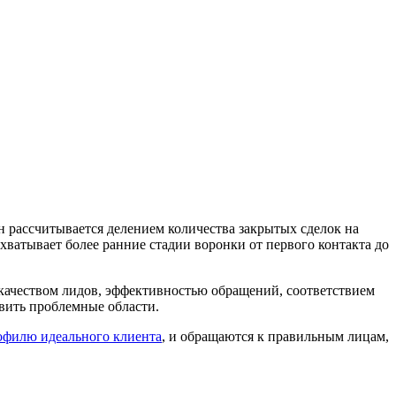
 рассчитывается делением количества закрытых сделок на
хватывает более ранние стадии воронки от первого контакта до
качеством лидов, эффективностью обращений, соответствием
вить проблемные области.
офилю идеального клиента
, и обращаются к правильным лицам,