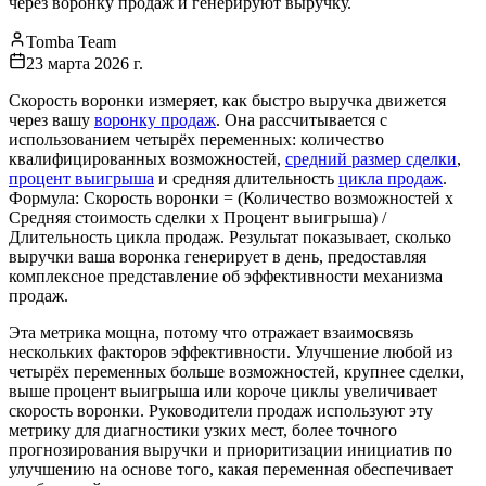
через воронку продаж и генерируют выручку.
Tomba Team
23 марта 2026 г.
Скорость воронки измеряет, как быстро выручка движется
через вашу
воронку продаж
. Она рассчитывается с
использованием четырёх переменных: количество
квалифицированных возможностей,
средний размер сделки
,
процент выигрыша
и средняя длительность
цикла продаж
.
Формула: Скорость воронки = (Количество возможностей x
Средняя стоимость сделки x Процент выигрыша) /
Длительность цикла продаж. Результат показывает, сколько
выручки ваша воронка генерирует в день, предоставляя
комплексное представление об эффективности механизма
продаж.
Эта метрика мощна, потому что отражает взаимосвязь
нескольких факторов эффективности. Улучшение любой из
четырёх переменных больше возможностей, крупнее сделки,
выше процент выигрыша или короче циклы увеличивает
скорость воронки. Руководители продаж используют эту
метрику для диагностики узких мест, более точного
прогнозирования выручки и приоритизации инициатив по
улучшению на основе того, какая переменная обеспечивает