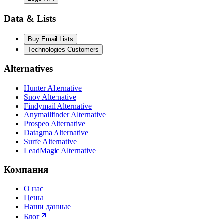
Data & Lists
Buy Email Lists
Technologies Customers
Alternatives
Hunter Alternative
Snov Alternative
Findymail Alternative
Anymailfinder Alternative
Prospeo Alternative
Datagma Alternative
Surfe Alternative
LeadMagic Alternative
Компания
О нас
Цены
Наши данные
Блог