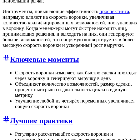
наибольший рычаг.
Инструменты, повышающие эффективность
проспектинга
,
напрямую влияют на скорость воронки, увеличивая
количество квалифицированных возможностей, поступающих
в воронку. Когда менеджеры могут быстрее находить лиц,
принимающих решения, и выходить на них, они генерируют
больше возможностей, что напрямую конвертируется в более
высокую скорость воронки и ускоренный рост выручки.
Ключевые моменты
Скорость воронки измеряет, как быстро сделки проходят
через воронку и генерируют выручку в день
Объединяет количество возможностей, размер сделки,
процент выигрыша и длительность цикла в единую
метрику
Улучшение любой из четырёх переменных увеличивает
общую скорость воронки
Лучшие практики
Регулярно рассчитывайте скорость воронки и
отслеживайте тенденции для выявления улучшений или