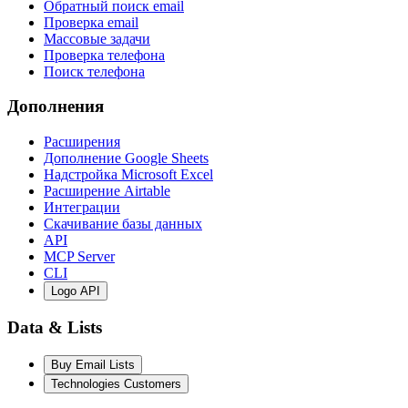
Обратный поиск email
Проверка email
Массовые задачи
Проверка телефона
Поиск телефона
Дополнения
Расширения
Дополнение Google Sheets
Надстройка Microsoft Excel
Расширение Airtable
Интеграции
Скачивание базы данных
API
MCP Server
CLI
Logo API
Data & Lists
Buy Email Lists
Technologies Customers