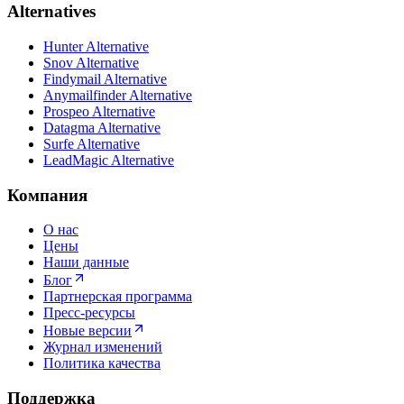
Alternatives
Hunter Alternative
Snov Alternative
Findymail Alternative
Anymailfinder Alternative
Prospeo Alternative
Datagma Alternative
Surfe Alternative
LeadMagic Alternative
Компания
О нас
Цены
Наши данные
Блог
Партнерская программа
Пресс-ресурсы
Новые версии
Журнал изменений
Политика качества
Поддержка