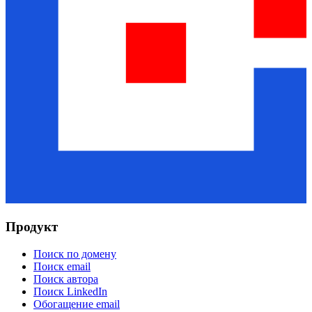
Продукт
Поиск по домену
Поиск email
Поиск автора
Поиск LinkedIn
Обогащение email