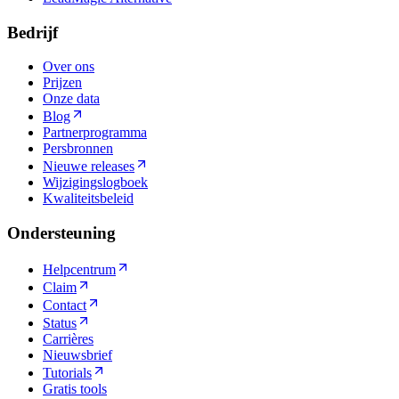
Bedrijf
Over ons
Prijzen
Onze data
Blog
Partnerprogramma
Persbronnen
Nieuwe releases
Wijzigingslogboek
Kwaliteitsbeleid
Ondersteuning
Helpcentrum
Claim
Contact
Status
Carrières
Nieuwsbrief
Tutorials
Gratis tools