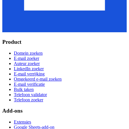
Product
Domein zoeken
E-mail zoeker
Auteur zoeker
LinkedIn zoeker
E-mail verrijking
Omgekeerd e-mail zoeken
E-mail verificatie
Bulk taken
Telefoon validator
Telefoon zoeker
Add-ons
Extensies
Google Sheets-add-on