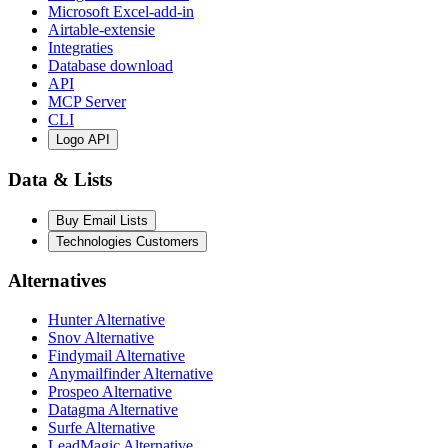
Microsoft Excel-add-in
Airtable-extensie
Integraties
Database download
API
MCP Server
CLI
Logo API
Data & Lists
Buy Email Lists
Technologies Customers
Alternatives
Hunter Alternative
Snov Alternative
Findymail Alternative
Anymailfinder Alternative
Prospeo Alternative
Datagma Alternative
Surfe Alternative
LeadMagic Alternative