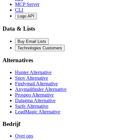
MCP Server
CLI
Logo API
Data & Lists
Buy Email Lists
Technologies Customers
Alternatives
Hunter Alternative
Snov Alternative
Findymail Alternative
Anymailfinder Alternative
Prospeo Alternative
Datagma Alternative
Surfe Alternative
LeadMagic Alternative
Bedrijf
Over ons