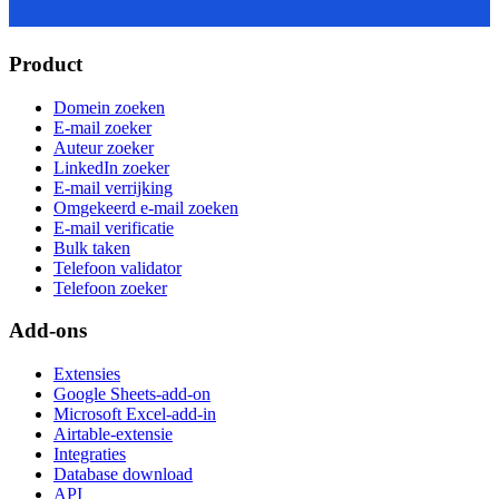
Product
Domein zoeken
E-mail zoeker
Auteur zoeker
LinkedIn zoeker
E-mail verrijking
Omgekeerd e-mail zoeken
E-mail verificatie
Bulk taken
Telefoon validator
Telefoon zoeker
Add-ons
Extensies
Google Sheets-add-on
Microsoft Excel-add-in
Airtable-extensie
Integraties
Database download
API