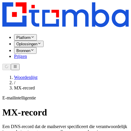
Platform
Oplossingen
Bronnen
Prijzen
Woordenlijst
/
MX-record
E-mailintelligentie
MX-record
Een DNS-record dat de mailserver specificeert die verantwoordelijk