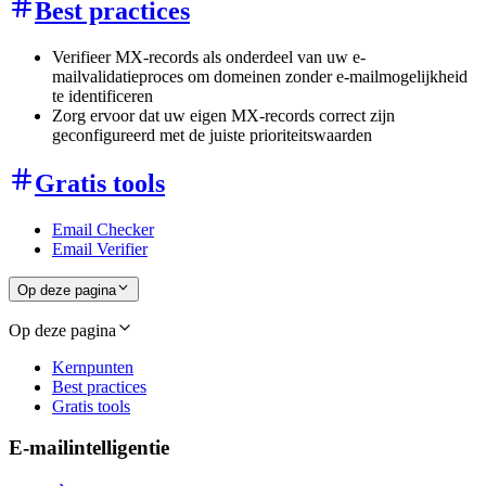
Best practices
Verifieer MX-records als onderdeel van uw e-
mailvalidatieproces om domeinen zonder e-mailmogelijkheid
te identificeren
Zorg ervoor dat uw eigen MX-records correct zijn
geconfigureerd met de juiste prioriteitswaarden
Gratis tools
Email Checker
Email Verifier
Op deze pagina
Op deze pagina
Kernpunten
Best practices
Gratis tools
E-mailintelligentie