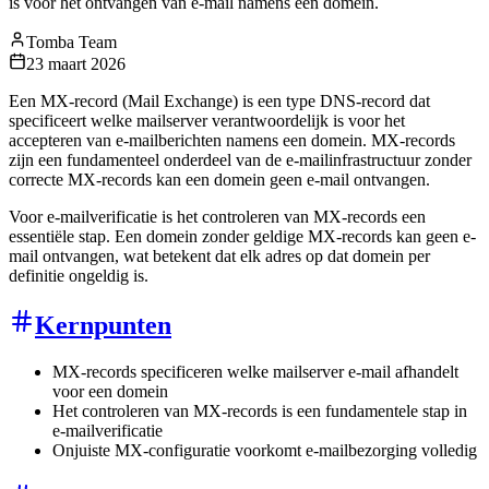
is voor het ontvangen van e-mail namens een domein.
Tomba Team
23 maart 2026
Een MX-record (Mail Exchange) is een type DNS-record dat
specificeert welke mailserver verantwoordelijk is voor het
accepteren van e-mailberichten namens een domein. MX-records
zijn een fundamenteel onderdeel van de e-mailinfrastructuur zonder
correcte MX-records kan een domein geen e-mail ontvangen.
Voor e-mailverificatie is het controleren van MX-records een
essentiële stap. Een domein zonder geldige MX-records kan geen e-
mail ontvangen, wat betekent dat elk adres op dat domein per
definitie ongeldig is.
Kernpunten
MX-records specificeren welke mailserver e-mail afhandelt
voor een domein
Het controleren van MX-records is een fundamentele stap in
e-mailverificatie
Onjuiste MX-configuratie voorkomt e-mailbezorging volledig