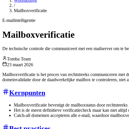
Woordenlijst
/
Mailboxverificatie
E-mailintelligentie
Mailboxverificatie
De technische controle die communiceert met een mailserver om te bev
Tomba Team
23 maart 2026
Mailboxverificatie is het proces van rechtstreeks communiceren met de
domeinvalidatie door de daadwerkelijke mailbox te controleren, niet al
Kernpunten
Mailboxverificatie bevestigt de mailboxstatus door rechtstreek
Het is de meest definitieve verificatiecheck maar kan niet alti
Catch-all domeinen accepteren alle e-mail, waardoor mailboxve
Best practices