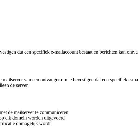
estigen dat een specifiek e-mailaccount bestaat en berichten kan ontv
 mailserver van een ontvanger om te bevestigen dat een specifiek e-mail
leen de server.
s met de mailserver te communiceren
jd op elk domein worden uitgevoerd
rificatie onmogelijk wordt