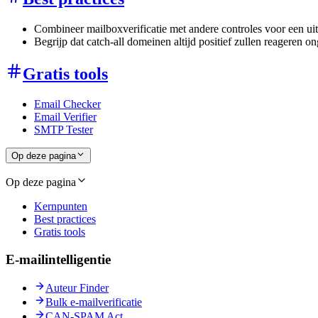
Combineer mailboxverificatie met andere controles voor een uitg
Begrijp dat catch-all domeinen altijd positief zullen reageren o
Gratis tools
Email Checker
Email Verifier
SMTP Tester
Op deze pagina
Op deze pagina
Kernpunten
Best practices
Gratis tools
E-mailintelligentie
Auteur Finder
Bulk e-mailverificatie
CAN-SPAM Act