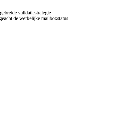
ebreide validatiestrategie
ngeacht de werkelijke mailboxstatus