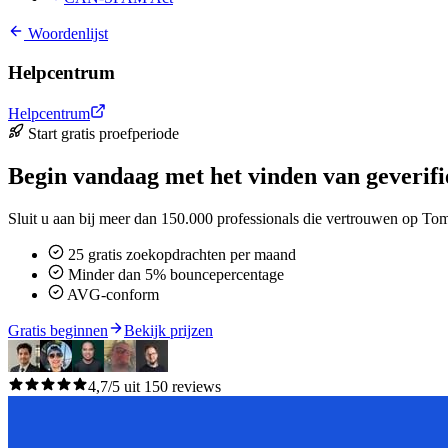
Woordenlijst
Helpcentrum
Helpcentrum
Start gratis proefperiode
Begin vandaag met het vinden van geverifi
Sluit u aan bij meer dan 150.000 professionals die vertrouwen op To
25 gratis zoekopdrachten per maand
Minder dan 5% bouncepercentage
AVG-conform
Gratis beginnen
Bekijk prijzen
4,7/5 uit 150 reviews