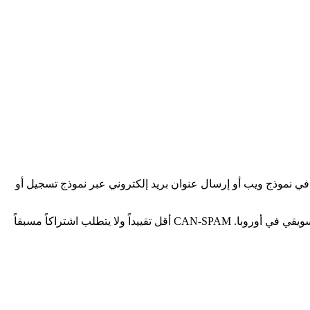
 في نموذج ويب أو إرسال عنوان بريد إلكتروني عبر نموذج تسجيل أو
عموماً موافقة صريحة أو مصلحة مشروعة للبريد الإلكتروني التسويقي في أوروبا. CAN-SPAM أقل تقييداً ولا يتطلب اشتراكاً مسبقاً