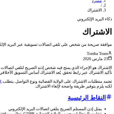
مسرد
/
الاشتراك
ذكاء البريد الإلكتروني
الاشتراك
موافقة صريحة من شخص على تلقي اتصالات تسويقية عبر البريد الإ
Tomba Team
23 مارس 2026
الاشتراك هو الإجراء الذي يمنح فيه شخص إذنه الصريح لتلقي اتصالات 
تأكيد الاشتراك عبر رابط تحقق. يُعد الاشتراك أساس التسويق الأخلاقي و
تعتمد متطلبات الاشتراك على الولاية القضائية ونوع التواصل. يتطلب
R
لكنه يلزم بتوفير طريقة واضحة لإلغاء الاشتراك.
النقاط الرئيسية
يمثل إذن المستلم الصريح بتلقي اتصالات البريد الإلكتروني
تتفاوت المتطلبات حسب الولاية القضائية GDPR يتطلب موافقة أقوى من CAN-SPAM