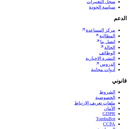
سجل التغييرات
سياسة الجودة
الدعم
مركز المساعدة
المطالبة
اتصل بنا
الحالة
الوظائف
النشرة الإخبارية
الدروس
أدوات مجانية
قانوني
الشروط
الخصوصية
ملفات تعريف الارتباط
الأمان
GDPR
TombaBot
CCPA