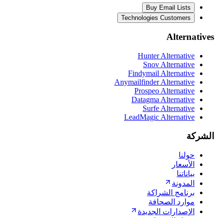
Buy Email Lists
Technologies Customers
Alternatives
Hunter Alternative
Snov Alternative
Findymail Alternative
Anymailfinder Alternative
Prospeo Alternative
Datagma Alternative
Surfe Alternative
LeadMagic Alternative
الشركة
حولنا
الأسعار
بياناتنا
المدونة
برنامج الشراكة
موارد الصحافة
الإصدارات الجديدة