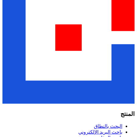
المنتج
البحث بالنطاق
باحث البريد الإلكتروني