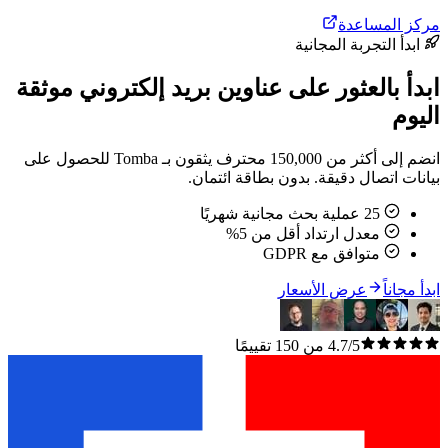
مركز المساعدة
ابدأ التجربة المجانية
ابدأ بالعثور على عناوين بريد إلكتروني موثقة
اليوم
انضم إلى أكثر من 150,000 محترف يثقون بـ Tomba للحصول على
بيانات اتصال دقيقة. بدون بطاقة ائتمان.
25 عملية بحث مجانية شهريًا
معدل ارتداد أقل من 5%
متوافق مع GDPR
ابدأ مجاناً
عرض الأسعار
4.7/5 من 150 تقييمًا